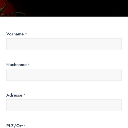
Gutschein
Vorname
*
Nachname
*
Adresse
*
PLZ/Ort
*