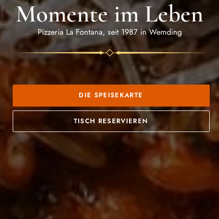
Momente im Leben
Pizzeria La Fontana, seit 1987 in Wemding
DIE SPEISEKARTE
TISCH RESERVIEREN