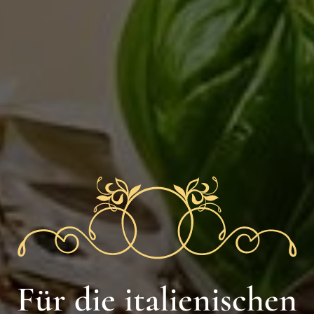
Für die italienischen